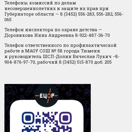
Телефоны комиссий по делам
несовершеннолетних и защите их прав при
Губернаторе области — 8 (3452) 556-283, 556-282, 556-
065
Телефон инспектора по охране детства —
Доровикова Инна Андреевна 8-922-487-36-70
Телефон ответственного по профилактической
работе в МАОУ СОШ № 58 города Тюмени
и руководитель ШСП-Долин Вячеслав Лукич −8-
904-876-97-70, рабочий 8 (3452) 515-870 доб. 205