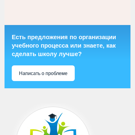
Есть предложения по организации
учебного процесса или знаете, как
сделать школу лучше?
Написать о проблеме