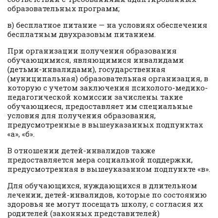
образовательных программ;
в) бесплатное питание — на условиях обеспечения
бесплатным двухразовым питанием.
При организации получения образования
обучающимися, являющимися инвалидами
(детьми-инвалидами), государственная
(муниципальная) образовательная организация, в
которую с учетом заключения психолого-медико-
педагогической комиссии зачислены такие
обучающиеся, предоставляет им специальные
условия для получения образования,
предусмотренные в вышеуказанных подпунктах
«а», «б».
В отношении детей-инвалидов также
предоставляется мера социальной поддержки,
предусмотренная в вышеуказанном подпункте «в».
Для обучающихся, нуждающихся в длительном
лечении, детей-инвалидов, которые по состоянию
здоровья не могут посещать школу, с согласия их
родителей (законных представителей)