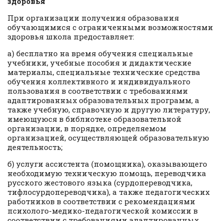
здоровья
При организации получения образования
обучающимися с ограниченными возможностями
здоровья школа предоставляет:
а) бесплатно на время обучения специальные
учебники, учебные пособия и дидактические
материалы, специальные технические средства
обучения коллективного и индивидуального
пользования в соответствии с требованиями
адаптированных образовательных программ, а
также учебную, справочную и другую литературу,
имеющуюся в библиотеке образовательной
организации, в порядке, определяемом
организацией, осуществляющей образовательную
деятельность;
б) услуги ассистента (помощника), оказывающего
необходимую техническую помощь, переводчика
русского жестового языка (сурдопереводчика,
тифлосурдопереводчика), а также педагогических
работников в соответствии с рекомендациями
психолого-медико-педагогической комиссии в
соответствии с требованиями адаптированных