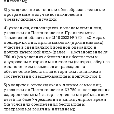
питанием);
3) учащихся по основным общеобразовательным
программам в случае возникновения
чрезвычайных ситуаций;
4) учащихся, относящихся к членам семьи лиц,
указанных в Постановлении Правительства
Тюменской области от 21.10.2022 № 750-п «О мерах
поддержки лиц, принимающих (принимавших)
участие в специальной военной операции, и
других категорий лиц» (далее — Постановление №
750-п) (на условиях обеспечения бесплатным
двухразовым горячим питанием (завтрак, обед), за
исключением возмещения расходов на
обеспечение бесплатным горячим питанием в
соответствии с вышеуказанным подпунктом 1;
5) учащихся, относящихся к членам семьи лиц,
указанных в Постановлении № 750-п, посещающих
оздоровительный лагерь с дневным пребыванием
детей на базе Учреждения в каникулярное время
(на условиях обеспечения бесплатным
трехразовым горячим питанием);