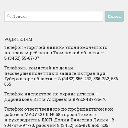
Найти:
РОДИТЕЛЯМ
Телефон «горячей линии» Уполномоченного
по правам ребёнка в Тюменской области —
8 (3452) 55-67-07
Телефоны комиссий по делам
несовершеннолетних и защите их прав при
Губернаторе области — 8 (3452) 556-283, 556-282, 556-
065
Телефон инспектора по охране детства —
Доровикова Инна Андреевна 8-922-487-36-70
Телефон ответственного по профилактической
работе в МАОУ СОШ № 58 города Тюмени
и руководитель ШСП-Долин Вячеслав Лукич −8-
904-876-97-70, рабочий 8 (3452) 515-870 доб. 205