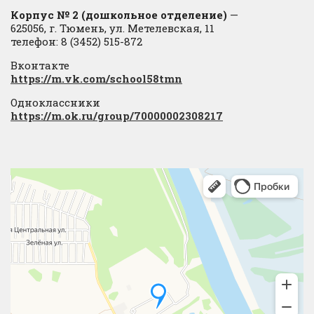
Корпус № 2 (дошкольное отделение)
—
625056, г. Тюмень, ул. Метелевская, 11
телефон: 8 (3452) 515-872
Вконтакте
https://m.vk.com/school58tmn
Одноклассники
https://m.ok.ru/group/70000002308217