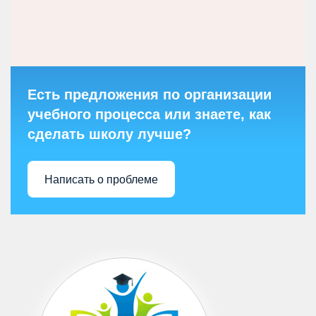
Есть предложения по организации
учебного процесса или знаете, как
сделать школу лучше?
Написать о проблеме