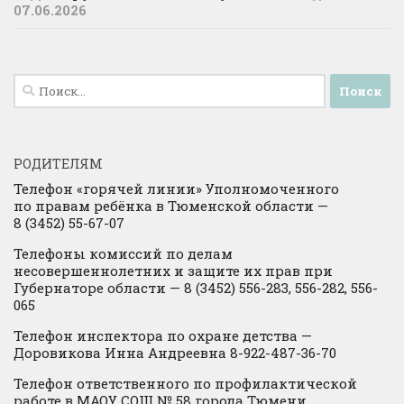
07.06.2026
Найти:
РОДИТЕЛЯМ
Телефон «горячей линии» Уполномоченного
по правам ребёнка в Тюменской области —
8 (3452) 55-67-07
Телефоны комиссий по делам
несовершеннолетних и защите их прав при
Губернаторе области — 8 (3452) 556-283, 556-282, 556-
065
Телефон инспектора по охране детства —
Доровикова Инна Андреевна 8-922-487-36-70
Телефон ответственного по профилактической
работе в МАОУ СОШ № 58 города Тюмени