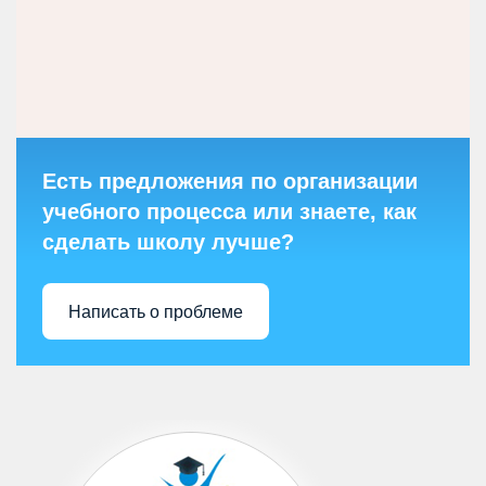
Есть предложения по организации
учебного процесса или знаете, как
сделать школу лучше?
Написать о проблеме