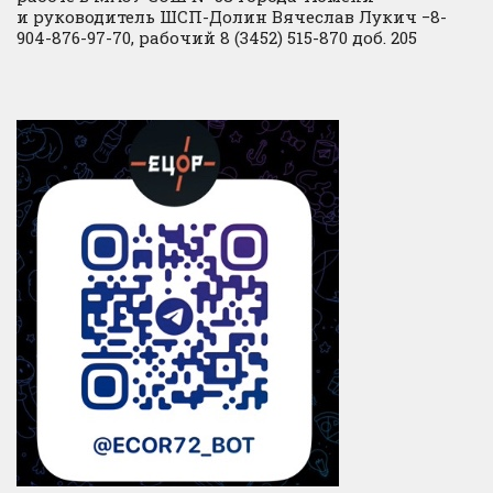
и руководитель ШСП-Долин Вячеслав Лукич −8-
904-876-97-70, рабочий 8 (3452) 515-870 доб. 205