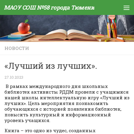
МАОУ СОШ №58 города Тюмени
Skip to content
НОВОСТИ
«Лучший из лучших».
27.10.2023
В рамках международного дня школьных
библиотек активисты РДДМ провели с учащимися
нашей школы интеллектуальную игру «Лучший из
лучших». Цель мероприятия познакомить
обучающихся с историей появления библиотек,
повысить культурный и информационный
уровень учащихся.
Книга – это одно из чудес, созданных