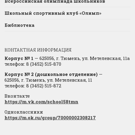
Всероссийская олимпиада школьников
Школьный спортивный клуб «Олимп»
Библиотека
КОНТАКТНАЯ ИНФОРМАЦИЯ
Корпус № 1
— 625056, г. Тюмень, ул. Метелевская, 11а
телефон: 8 (3452) 515-870
Корпус № 2 (дошкольное отделение)
—
625056, г. Тюмень, ул. Метелевская, 11
телефон: 8 (3452) 515-872
Вконтакте
https://m.vk.com/school58tmn
Одноклассники
https://m.ok.ru/group/70000002308217