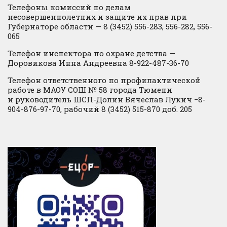
Телефоны комиссий по делам
несовершеннолетних и защите их прав при
Губернаторе области — 8 (3452) 556-283, 556-282, 556-
065
Телефон инспектора по охране детства —
Доровикова Инна Андреевна 8-922-487-36-70
Телефон ответственного по профилактической
работе в МАОУ СОШ № 58 города Тюмени
и руководитель ШСП-Долин Вячеслав Лукич −8-
904-876-97-70, рабочий 8 (3452) 515-870 доб. 205