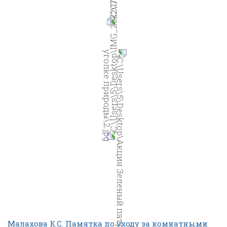
Малахова К.С. Памятка по уходу за комнатными