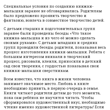
Специальные условия по созданию книжки-
малышки заранее не обговаривались. Родителям
было предложено проявить творчество и
фантазию, вовлечь в совместное творчество детей.
С детьми старших и подготовительных групп
заранее были проведены беседы «Что такое
книжка-малышка и из чего её можно сделать
своими руками». С детьми младших и средних
групп проводили беседы родители, показывая весь
процесс изготовления книжки-малышки. Ребята с
большим интересом вникали в творческий
процесс, рисовали, клеили, приносили в детский
сад свои творения, с гордостью показывая свои
книжки-малышки сверстникам.
Всем известно, что книга в жизни человека
занимает значимое место. Любовь к книге
необходимо привить, в первую очередь в семье.
Книги читают родители детям до того момента,
пока сам ребёнок не научится читать. Чтобы
сформировался художественный вкус, необходимо
чтение именно художественной литературы! Если