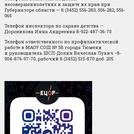
несовершеннолетних и защите их прав при
Губернаторе области — 8 (3452) 556-283, 556-282, 556-
065
Телефон инспектора по охране детства —
Доровикова Инна Андреевна 8-922-487-36-70
Телефон ответственного по профилактической
работе в МАОУ СОШ № 58 города Тюмени
и руководитель ШСП-Долин Вячеслав Лукич −8-
904-876-97-70, рабочий 8 (3452) 515-870 доб. 205