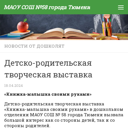
МАОУ СОШ №58 города Тюмени
Skip to content
НОВОСТИ ОТ ДОШКОЛЯТ
Детско-родительская
творческая выставка
18.04.2024
«Книжка-малышка своими руками»
Детско-родительская творческая выставка
«Книжка-малышка своими руками» в дошкольном
отделении МАОУ СОШ № 58 города Тюмени вызвала
большой интерес как со стороны детей, так и со
стороны родителей.