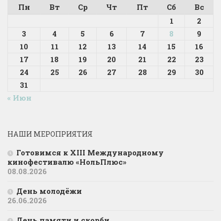
Пн
Вт
Ср
Чт
Пт
Сб
Вс
1
2
3
4
5
6
7
8
9
10
11
12
13
14
15
16
17
18
19
20
21
22
23
24
25
26
27
28
29
30
31
« Июн
НАШИ МЕРОПРИЯТИЯ
Готовимся к XIII Международному
кинофестивалю «НольПлюс»
08.08.2026
День молодёжи
26.06.2026
День памяти и скорби