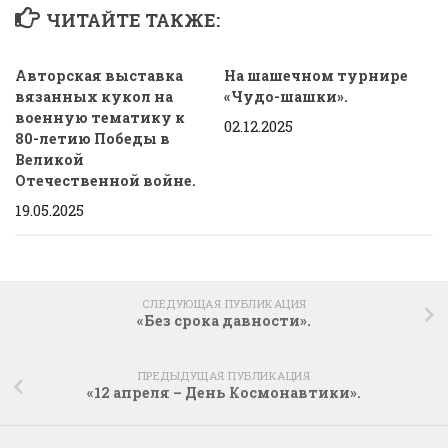
ЧИТАЙТЕ ТАКЖЕ:
Авторская выставка
На шашечном турнире
вязанных кукол на
«Чудо-шашки».
военную тематику к
02.12.2025
80-летию Победы в
Великой
Отечественной войне.
19.05.2025
СЛЕДУЮЩАЯ ПУБЛИКАЦИЯ
«Без срока давности».
ПРЕДЫДУЩАЯ ПУБЛИКАЦИЯ
«12 апреля – День Космонавтики».