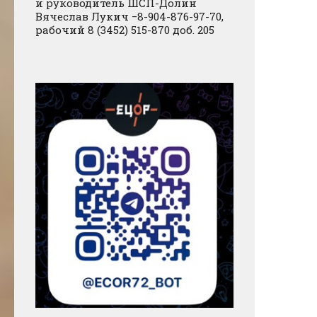
и руководитель ШСП-Долин
Вячеслав Лукич −8-904-876-97-70,
рабочий 8 (3452) 515-870 доб. 205