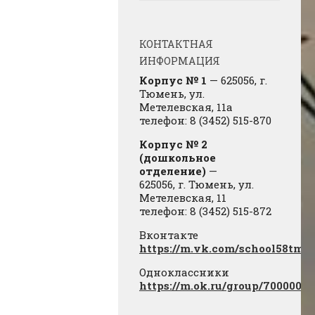
КОНТАКТНАЯ
ИНФОРМАЦИЯ
Корпус № 1
— 625056, г.
Тюмень, ул.
Метелевская, 11а
телефон: 8 (3452) 515-870
Корпус № 2
(дошкольное
отделение)
—
625056, г. Тюмень, ул.
Метелевская, 11
телефон: 8 (3452) 515-872
Вконтакте
https://m.vk.com/school58tmn
Одноклассники
https://m.ok.ru/group/7000000