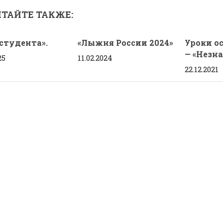
ТАЙТЕ ТАКЖЕ:
студента».
«Лыжня России 2024»
Уроки о
— «Незн
25
11.02.2024
22.12.2021