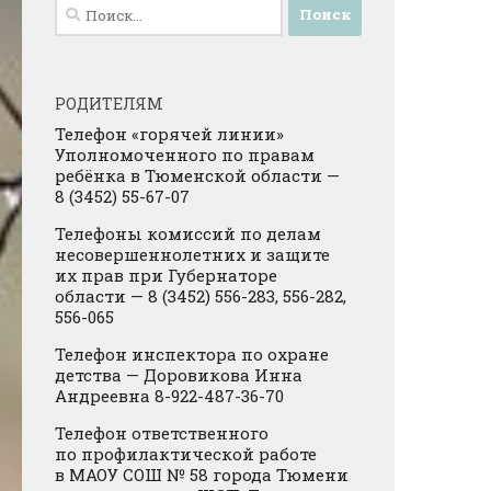
Найти:
РОДИТЕЛЯМ
Телефон «горячей линии»
Уполномоченного по правам
ребёнка в Тюменской области —
8 (3452) 55-67-07
Телефоны комиссий по делам
несовершеннолетних и защите
их прав при Губернаторе
области — 8 (3452) 556-283, 556-282,
556-065
Телефон инспектора по охране
детства — Доровикова Инна
Андреевна 8-922-487-36-70
Телефон ответственного
по профилактической работе
в МАОУ СОШ № 58 города Тюмени