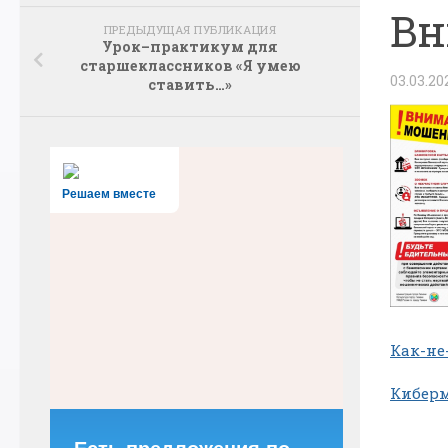
Вн
ПРЕДЫДУЩАЯ ПУБЛИКАЦИЯ
Урок–практикум для
старшеклассников «Я умею
03.03.20
ставить…»
Решаем вместе
Как-не
Кибер