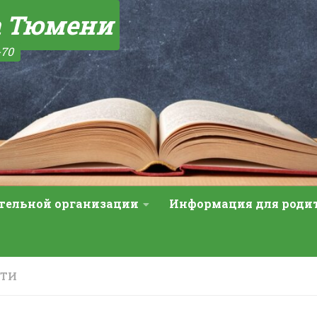
а Тюмени
-70
ательной организации
Информация для роди
СТИ