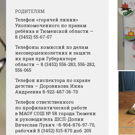
РОДИТЕЛЯМ
Телефон «горячей линии»
Уполномоченного по правам
ребёнка в Тюменской области —
8 (3452) 55-67-07
Телефоны комиссий по делам
несовершеннолетних и защите
их прав при Губернаторе
области — 8 (3452) 556-283, 556-282,
556-065
Телефон инспектора по охране
детства — Доровикова Инна
Андреевна 8-922-487-36-70
Телефон ответственного
по профилактической работе
в МАОУ СОШ № 58 города Тюмени
и руководитель ШСП-Долин
Вячеслав Лукич −8-904-876-97-70,
рабочий 8 (3452) 515-870 доб. 205