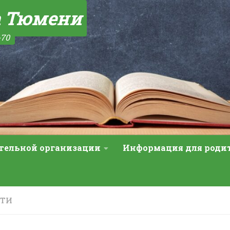
а Тюмени
-70
ательной организации
Информация для роди
СТИ