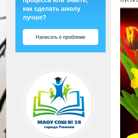
процесса или знаете,
как сделать школу
лучше?
Написать о проблеме