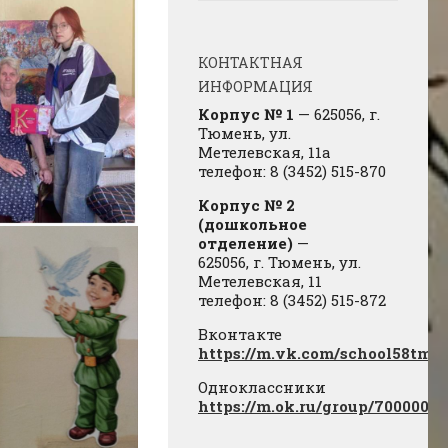
КОНТАКТНАЯ
ИНФОРМАЦИЯ
Корпус № 1
— 625056, г.
Тюмень, ул.
Метелевская, 11а
телефон: 8 (3452) 515-870
Корпус № 2
(дошкольное
отделение)
—
625056, г. Тюмень, ул.
Метелевская, 11
телефон: 8 (3452) 515-872
Вконтакте
https://m.vk.com/school58tmn
Одноклассники
https://m.ok.ru/group/7000000