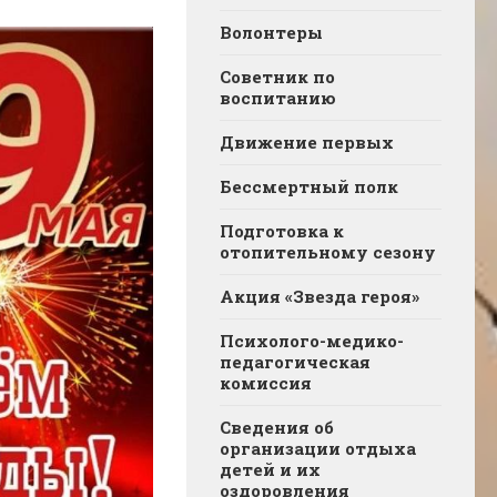
Волонтеры
Советник по
воспитанию
Движение первых
Бессмертный полк
Подготовка к
отопительному сезону
Акция «Звезда героя»
Психолого-медико-
педагогическая
комиссия
Сведения об
организации отдыха
детей и их
оздоровления