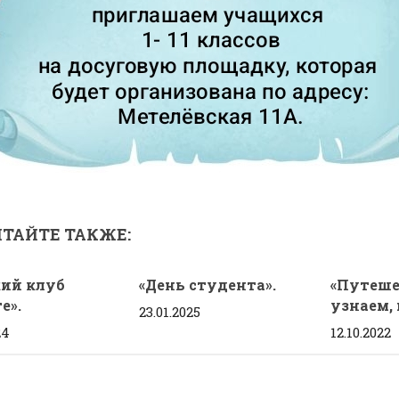
ТАЙТЕ ТАКЖЕ:
ий клуб
«День студента».
«Путеше
е».
узнаем,
23.01.2025
24
12.10.2022