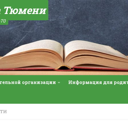
а Тюмени
-70
ательной организации
Информация для роди
СТИ