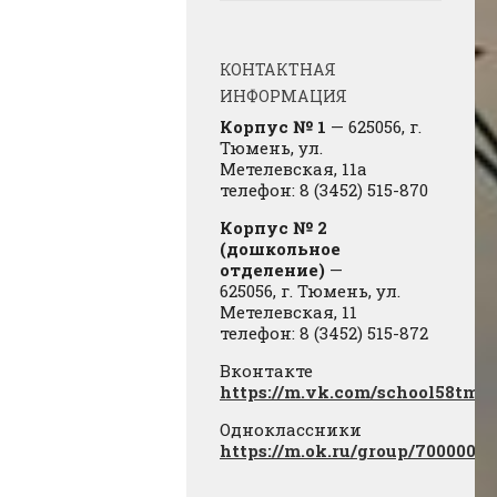
КОНТАКТНАЯ
ИНФОРМАЦИЯ
Корпус № 1
— 625056, г.
Тюмень, ул.
Метелевская, 11а
телефон: 8 (3452) 515-870
Корпус № 2
(дошкольное
отделение)
—
625056, г. Тюмень, ул.
Метелевская, 11
телефон: 8 (3452) 515-872
Вконтакте
https://m.vk.com/school58tmn
Одноклассники
https://m.ok.ru/group/7000000