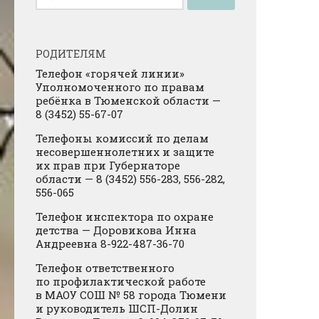
РОДИТЕЛЯМ
Телефон «горячей линии»
Уполномоченного по правам
ребёнка в Тюменской области —
8 (3452) 55-67-07
Телефоны комиссий по делам
несовершеннолетних и защите
их прав при Губернаторе
области — 8 (3452) 556-283, 556-282,
556-065
Телефон инспектора по охране
детства — Доровикова Инна
Андреевна 8-922-487-36-70
Телефон ответственного
по профилактической работе
в МАОУ СОШ № 58 города Тюмени
и руководитель ШСП-Долин