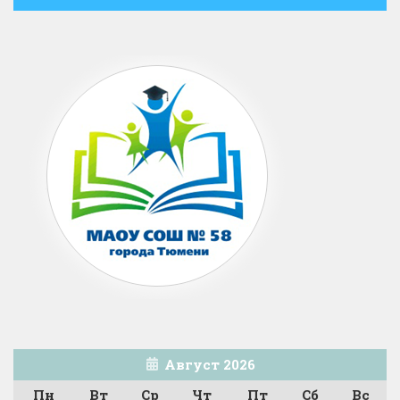
Август 2026
Пн
Вт
Ср
Чт
Пт
Сб
Вс