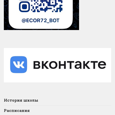
История школы
Расписания