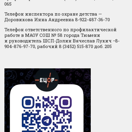
065
Телефон инспектора по охране детства —
Доровикова Инна Андреевна 8-922-487-36-70
Телефон ответственного по профилактической
работе в МАОУ СОШ № 58 города Тюмени
и руководитель ШСП-Долин Вячеслав Лукич −8-
904-876-97-70, рабочий 8 (3452) 515-870 доб. 205