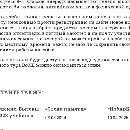
щиеся 9-11 классов. Впереди насыщенная неделя: шко
ют себя экологии, английском языке и физической ку
го, чтобы принять участие в школьном этапе олимпи
ту, необходимо пройти регистрацию на сайте Новое п
ная ссылка) и выбрать предметы, которые интересны. 
ения олимпиады в личный кабинет и на почту участ
альная ссылка, по которой он может пройти в любое вр
по местному времени. Важно не забыть сохранить свои
ением работы на сайте.
 олимпиады будет доступен после подведения ее итого
ого тура ВсОШ можно ознакомиться ниже.
ТАЙТЕ ТАКЖЕ:
вление. Вызовы
«Стена памяти»
«ИзбирК
023 учебного
08.05.2024
10.04.2025