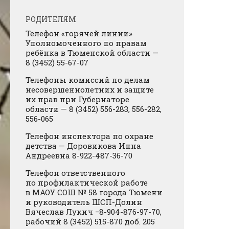
РОДИТЕЛЯМ
Телефон «горячей линии»
Уполномоченного по правам
ребёнка в Тюменской области —
8 (3452) 55-67-07
Телефоны комиссий по делам
несовершеннолетних и защите
их прав при Губернаторе
области — 8 (3452) 556-283, 556-282,
556-065
Телефон инспектора по охране
детства — Доровикова Инна
Андреевна 8-922-487-36-70
Телефон ответственного
по профилактической работе
в МАОУ СОШ № 58 города Тюмени
и руководитель ШСП-Долин
Вячеслав Лукич −8-904-876-97-70,
рабочий 8 (3452) 515-870 доб. 205