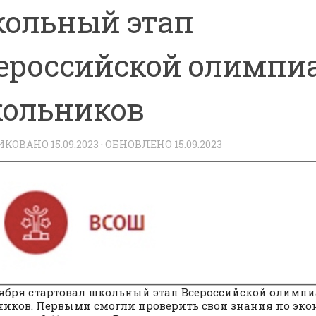
ольный этап
ероссийской олимпи
ольников
ИКОВАНО
15.09.2023
· ОБНОВЛЕНО
15.09.2023
тября стартовал школьный этап Всероссийской олимп
иков. Первыми смогли проверить свои знания по эк