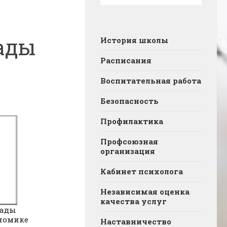
ады
История школы
Расписания
Воспитательная работа
Безопасность
Профилактика
Профсоюзная
организация
Кабинет психолога
Независимая оценка
качества услуг
иады
ономике
Наставничество