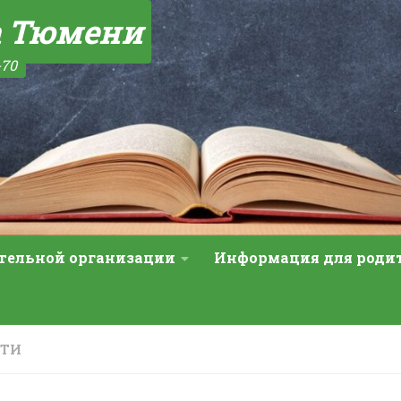
а Тюмени
-70
ательной организации
Информация для роди
СТИ