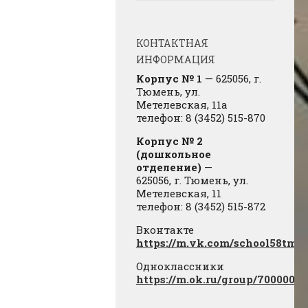
КОНТАКТНАЯ
ИНФОРМАЦИЯ
Корпус № 1
— 625056, г.
Тюмень, ул.
Метелевская, 11а
телефон: 8 (3452) 515-870
Корпус № 2
(дошкольное
отделение)
—
625056, г. Тюмень, ул.
Метелевская, 11
телефон: 8 (3452) 515-872
Вконтакте
https://m.vk.com/school58tmn
Одноклассники
https://m.ok.ru/group/7000000