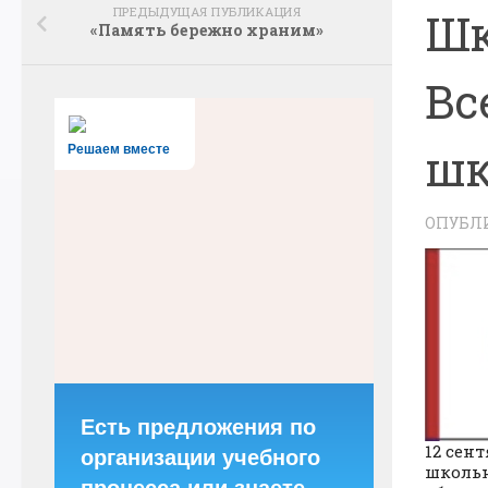
ПРЕДЫДУЩАЯ ПУБЛИКАЦИЯ
Шк
«Память бережно храним»
Вс
шк
Решаем вместе
ОПУБЛ
Есть предложения по
12 сен
организации учебного
школьн