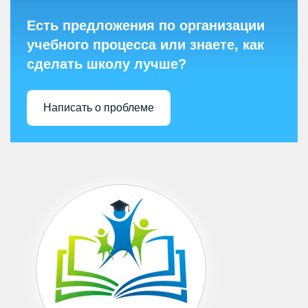
Есть предложения по организации
учебного процесса или знаете, как
сделать школу лучше?
Написать о проблеме