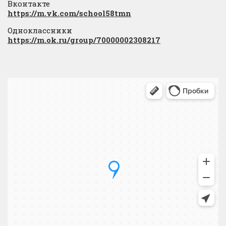
Вконтакте
https://m.vk.com/school58tmn
Одноклассники
https://m.ok.ru/group/70000002308217