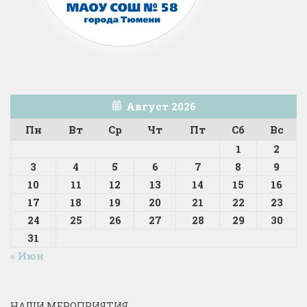
Август 2026
Пн
Вт
Ср
Чт
Пт
Сб
Вс
1
2
3
4
5
6
7
8
9
10
11
12
13
14
15
16
17
18
19
20
21
22
23
24
25
26
27
28
29
30
31
« Июн
НАШИ МЕРОПРИЯТИЯ