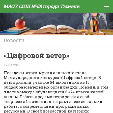
МАОУ СОШ №58 города Тюмени
Skip to content
НОВОСТИ
«Цифровой ветер»
27.04.2023
Поведены итоги муниципального этапа
Международного конкурса «Цифровой ветер». В
нём приняли участие 54 школьника из 16
общеобразовательных организаций Тюмени, в том
числе команда обучающихся 6 «А» класса нашей
школы. Ребята продемонстрировали свой
творческий потенциал и практические навыки
работы с современными программными
ресурсами. В своей возрастной категории