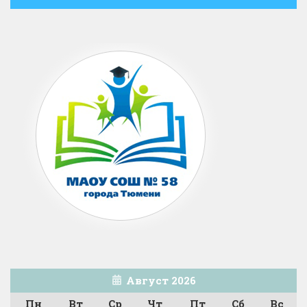
Август 2026
Пн
Вт
Ср
Чт
Пт
Сб
Вс