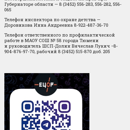
Губернаторе области — 8 (3452) 556-283, 556-282, 556-
065
Телефон инспектора по охране детства —
Доровикова Инна Андреевна 8-922-487-36-70
Телефон ответственного по профилактической
работе в МАОУ СОШ № 58 города Тюмени
и руководитель ШСП-Долин Вячеслав Лукич −8-
904-876-97-70, рабочий 8 (3452) 515-870 доб. 205