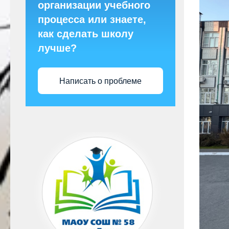
организации учебного
процесса или знаете,
как сделать школу
лучше?
Написать о проблеме