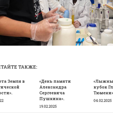
ТАЙТЕ ТАКЖЕ:
ета Земля в
«День памяти
«Лыжные
гической
Александра
кубок Г
ости».
Сергеевича
Тюмени»
Пушкина».
22
04.02.2025
19.02.2025