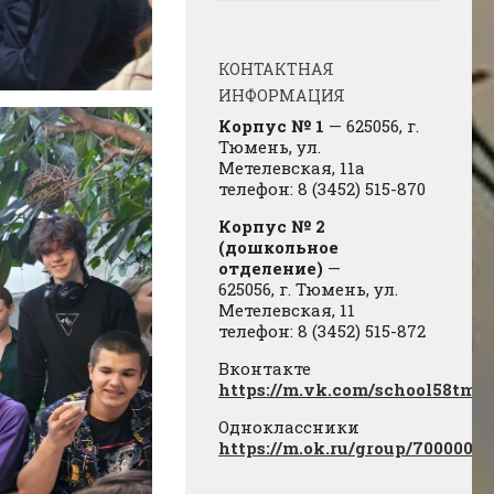
КОНТАКТНАЯ
ИНФОРМАЦИЯ
Корпус № 1
— 625056, г.
Тюмень, ул.
Метелевская, 11а
телефон: 8 (3452) 515-870
Корпус № 2
(дошкольное
отделение)
—
625056, г. Тюмень, ул.
Метелевская, 11
телефон: 8 (3452) 515-872
Вконтакте
https://m.vk.com/school58tmn
Одноклассники
https://m.ok.ru/group/7000000