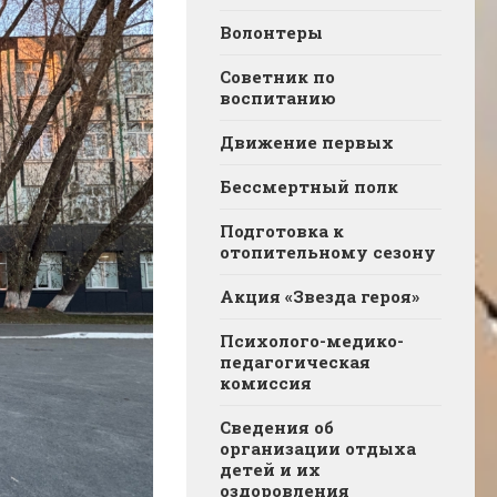
Волонтеры
Советник по
воспитанию
Движение первых
Бессмертный полк
Подготовка к
отопительному сезону
Акция «Звезда героя»
Психолого-медико-
педагогическая
комиссия
Сведения об
организации отдыха
детей и их
оздоровления