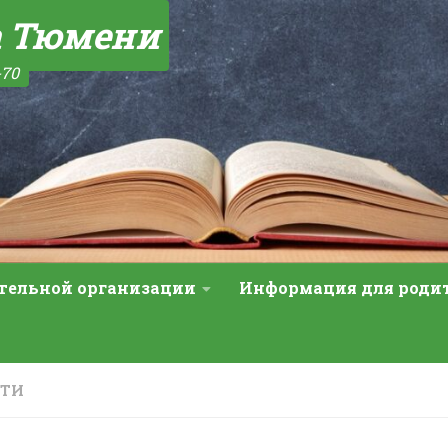
а Тюмени
-70
ательной организации
Информация для роди
СТИ