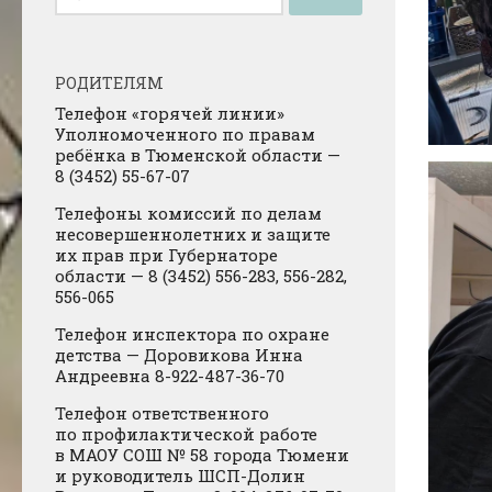
РОДИТЕЛЯМ
Телефон «горячей линии»
Уполномоченного по правам
ребёнка в Тюменской области —
8 (3452) 55-67-07
Телефоны комиссий по делам
несовершеннолетних и защите
их прав при Губернаторе
области — 8 (3452) 556-283, 556-282,
556-065
Телефон инспектора по охране
детства — Доровикова Инна
Андреевна 8-922-487-36-70
Телефон ответственного
по профилактической работе
в МАОУ СОШ № 58 города Тюмени
и руководитель ШСП-Долин