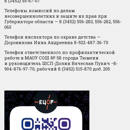
8 (3452) 55-67-07
Телефоны комиссий по делам
несовершеннолетних и защите их прав при
Губернаторе области — 8 (3452) 556-283, 556-282, 556-
065
Телефон инспектора по охране детства —
Доровикова Инна Андреевна 8-922-487-36-70
Телефон ответственного по профилактической
работе в МАОУ СОШ № 58 города Тюмени
и руководитель ШСП-Долин Вячеслав Лукич −8-
904-876-97-70, рабочий 8 (3452) 515-870 доб. 205