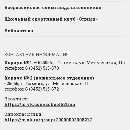
Всероссийская олимпиада школьников
Школьный спортивный клуб «Олимп»
Библиотека
КОНТАКТНАЯ ИНФОРМАЦИЯ
Корпус № 1
— 625056, г. Тюмень, ул. Метелевская, 11а
телефон: 8 (3452) 515-870
Корпус № 2 (дошкольное отделение)
—
625056, г. Тюмень, ул. Метелевская, 11
телефон: 8 (3452) 515-872
Вконтакте
https://m.vk.com/school58tmn
Одноклассники
https://m.ok.ru/group/70000002308217