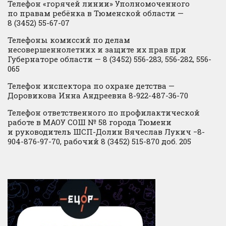
Телефон «горячей линии» Уполномоченного
по правам ребёнка в Тюменской области —
8 (3452) 55-67-07
Телефоны комиссий по делам
несовершеннолетних и защите их прав при
Губернаторе области — 8 (3452) 556-283, 556-282, 556-
065
Телефон инспектора по охране детства —
Доровикова Инна Андреевна 8-922-487-36-70
Телефон ответственного по профилактической
работе в МАОУ СОШ № 58 города Тюмени
и руководитель ШСП-Долин Вячеслав Лукич −8-
904-876-97-70, рабочий 8 (3452) 515-870 доб. 205