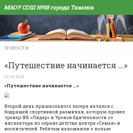
МАОУ СОШ №58 города Тюмени
Skip to content
НОВОСТИ
«Путешествие начинается …»
03.06.2022
«Путешествие начинается …»
Второй день пришкольного лагеря начался с
бодрящей спортивной разминки, которую провел
тренер ФК «Лидер» и Уроков бдительности от
инспектора по охране детства центра «Семья» и
воспитателей. Ребятам напомнили о пользе