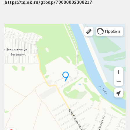
https://m.ok.ru/group/70000002308217