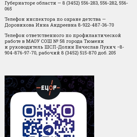
Губернаторе области — 8 (3452) 556-283, 556-282, 556-
065
Телефон инспектора по охране детства —
Доровикова Инна Андреевна 8-922-487-36-70
Телефон ответственного по профилактической
работе в МАОУ СОШ № 58 города Тюмени
и руководитель ШСП-Долин Вячеслав Лукич −8-
904-876-97-70, рабочий 8 (3452) 515-870 доб. 205