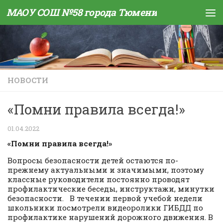
МАОУ СОШ №58 города Тюмени
Skip to content
НОВОСТИ
«Помни правила всегда!»
01.04.2022
«Помни правила всегда!»
Вопросы безопасности детей остаются по-
прежнему актуальными и значимыми, поэтому
классные руководители постоянно проводят
профилактические беседы, инструктажи, минутки
безопасности. В течении первой учебой недели
школьники посмотрели видеоролики ГИБДД по
профилактике нарушений дорожного движения. В