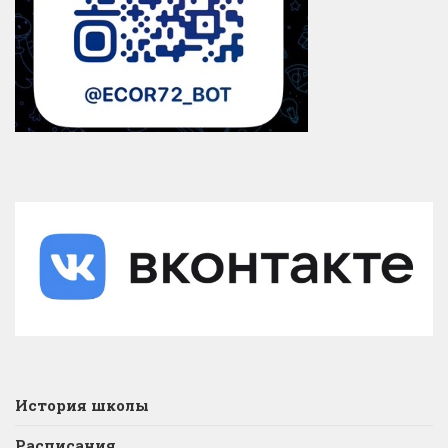
История школы
Расписания