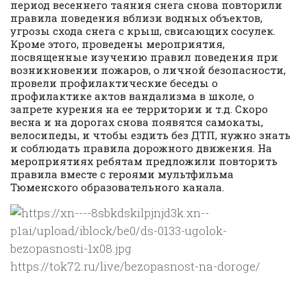
период весеннего таяния снега снова повторили
правила поведения вблизи водных объектов,
угрозы схода снега с крыш, свисающих сосулек.
Кроме этого, проведены мероприятия,
посвященные изучению правил поведения при
возникновении пожаров, о личной безопасности,
провели профилактические беседы о
профилактике актов вандализма в школе, о
запрете курения на ее территории и т.д. Скоро
весна и на дорогах снова появятся самокаты,
велосипеды, и чтобы ездить без ДТП, нужно знать
и соблюдать правила дорожного движения. На
мероприятиях ребятам предложили повторить
правила вместе с героями мультфильма
Тюменского образовательного канала.
https://tok72.ru/live/bezopasnost-na-doroge/