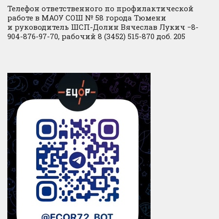
Телефон ответственного по профилактической
работе в МАОУ СОШ № 58 города Тюмени
и руководитель ШСП-Долин Вячеслав Лукич −8-
904-876-97-70, рабочий 8 (3452) 515-870 доб. 205