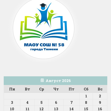
Август 2026
Пн
Вт
Ср
Чт
Пт
Сб
Вс
1
2
3
4
5
6
7
8
9
10
11
12
13
14
15
16