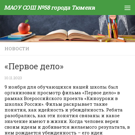
МАОУ СОШ №58 города Тюмени
Skip to content
НОВОСТИ
«Первое дело»
10.11.2023
9 ноября для обучающихся нашей школы был
организован просмотр фильма «Первое дело» в
рамках Всероссийского проекта «Киноуроки в
школах России». Фильм раскрывает такие
понятия, как идейность и убеждённость. Ребята
разобрались, как эти понятия связаны и какое
значение имеют в жизни. Когда человек верен
своим идеям и добивается желаемого результата, в
нем рождается убежденность – его идеи