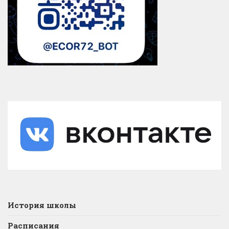
История школы
Расписания