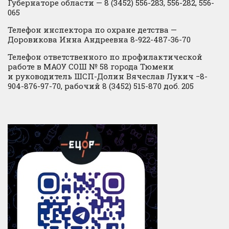
Губернаторе области — 8 (3452) 556-283, 556-282, 556-
065
Телефон инспектора по охране детства —
Доровикова Инна Андреевна 8-922-487-36-70
Телефон ответственного по профилактической
работе в МАОУ СОШ № 58 города Тюмени
и руководитель ШСП-Долин Вячеслав Лукич −8-
904-876-97-70, рабочий 8 (3452) 515-870 доб. 205