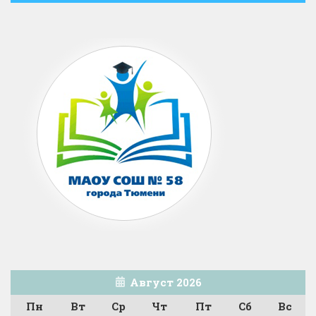
Август 2026
Пн
Вт
Ср
Чт
Пт
Сб
Вс