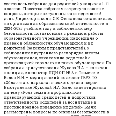
состоялось собрание для родителей учащихся 1-11
классов. Повестка собрания затронула важные
вопросы, которые актуальны на сегодняшний
день. Директор школы С.В. Степанова остановилась
на организации образовательной деятельности в
2024-2025 учебном году и соблюдении мер
безопасности, познакомила с режимом работы
образовательного учреждения, напомнила о
правах и обязанностях обучающихся и их
родителей (законных представителей), о
соблюдении внутреннего распорядка школы
обучающимися, ознакомила родителей с
организацией горячего питания обучающихся. На
собрании присутствовали Жукова Н.А. – капитан
полиции, инспектор ПДН ОП № 8 г. Тюмени и
Белов И.Н. – медицинский психолог ГБУЗ ТО
«Областного наркологического диспансера».
Выступление Жуковой Н.А. было акцентировано
на тему «Роль семьи в профилактике
правонарушений среди детей и подростков;
ответственность родителей за воспитание и
противоправное поведение их детей». Были
рассмотрены вопросы по основам безопасности в