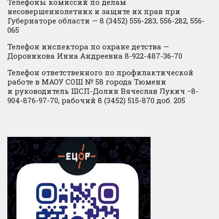
Телефоны комиссий по делам
несовершеннолетних и защите их прав при
Губернаторе области — 8 (3452) 556-283, 556-282, 556-
065
Телефон инспектора по охране детства —
Доровикова Инна Андреевна 8-922-487-36-70
Телефон ответственного по профилактической
работе в МАОУ СОШ № 58 города Тюмени
и руководитель ШСП-Долин Вячеслав Лукич −8-
904-876-97-70, рабочий 8 (3452) 515-870 доб. 205