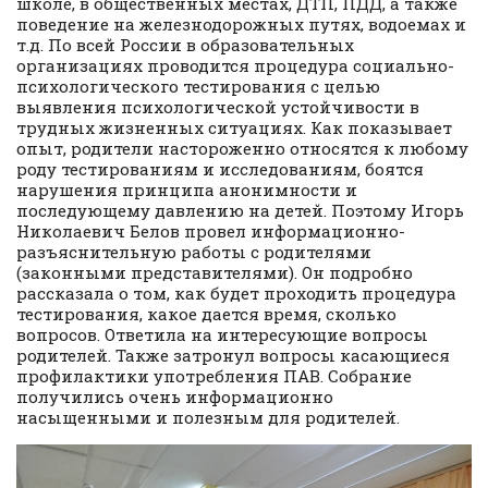
школе, в общественных местах, ДТП, ПДД, а также
поведение на железнодорожных путях, водоемах и
т.д. По всей России в образовательных
организациях проводится процедура социально-
психологического тестирования с целью
выявления психологической устойчивости в
трудных жизненных ситуациях. Как показывает
опыт, родители настороженно относятся к любому
роду тестированиям и исследованиям, боятся
нарушения принципа анонимности и
последующему давлению на детей. Поэтому Игорь
Николаевич Белов провел информационно-
разъяснительную работы с родителями
(законными представителями). Он подробно
рассказала о том, как будет проходить процедура
тестирования, какое дается время, сколько
вопросов. Ответила на интересующие вопросы
родителей. Также затронул вопросы касающиеся
профилактики употребления ПАВ. Собрание
получились очень информационно
насыщенными и полезным для родителей.