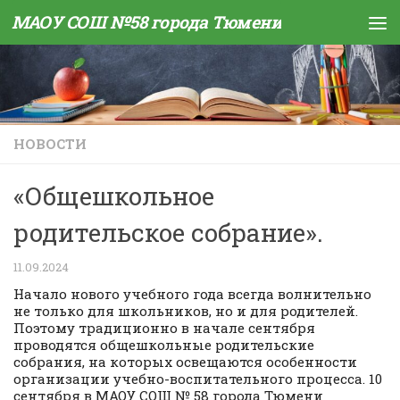
МАОУ СОШ №58 города Тюмени
Skip to content
НОВОСТИ
«Общешкольное
родительское собрание».
11.09.2024
Начало нового учебного года всегда волнительно
не только для школьников, но и для родителей.
Поэтому традиционно в начале сентября
проводятся общешкольные родительские
собрания, на которых освещаются особенности
организации учебно-воспитательного процесса. 10
сентября в МАОУ СОШ № 58 города Тюмени