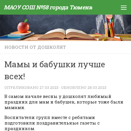
МАОУ СОШ №58 города Тюмени
Skip to content
НОВОСТИ ОТ ДОШКОЛЯТ
Мамы и бабушки лучше
всех!
ОПУБЛИКОВАНО
27.03.2023
· ОБНОВЛЕНО
28.03.2023
В самом начале весны у дошколят любимый
праздник для мам и бабушек, которые тоже были
мамами.
Воспитатели групп вместе с ребятами
подготовили поздравительные газеты с
праздником.