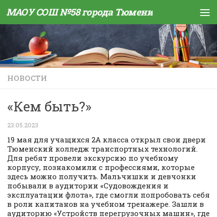
МАОУ СОШ №58 города Тюмени
Skip to content
НОВОСТИ
«Кем быть?»
23.05.2023
19 мая для учащихся 2А класса открыл свои двери
Тюменский колледж транспортных технологий.
Для ребят провели экскурсию по учебному
корпусу, познакомили с профессиями, которые
здесь можно получить. Мальчишки и девчонки
побывали в аудитории «Судовождения и
эксплуатации флота», где смогли попробовать себя
в роли капитанов на учебном тренажере. Зашли в
аудиторию «Устройств перегрузочных машин», где