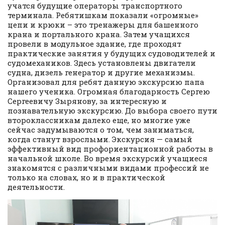
учатся будущие операторы транспортного
терминала. Ребятишкам показали «огромные»
цепи и крюки – это тренажеры для башенного
крана и портального крана. Затем учащихся
провели в модульное здание, где проходят
практические занятия у будущих судоводителей и
судомехаников. Здесь установлены двигатели
судна, дизель генератор и другие механизмы.
Организовал для ребят данную экскурсию папа
нашего ученика. Огромная благодарность Сергею
Сергеевичу Зырянову, за интересную и
познавательную экскурсию. До выбора своего пути
второклассникам далеко еще, но многие уже
сейчас задумываются о том, чем заниматься,
когда станут взрослыми. Экскурсия — самый
эффективный вид профориентационной работы в
начальной школе. Во время экскурсий учащиеся
знакомятся с различными видами профессий не
только на словах, но и в практической
деятельности.