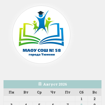
Август 2026
Пн
Вт
Ср
Чт
Пт
Сб
Вс
1
2
3
4
5
6
7
8
9