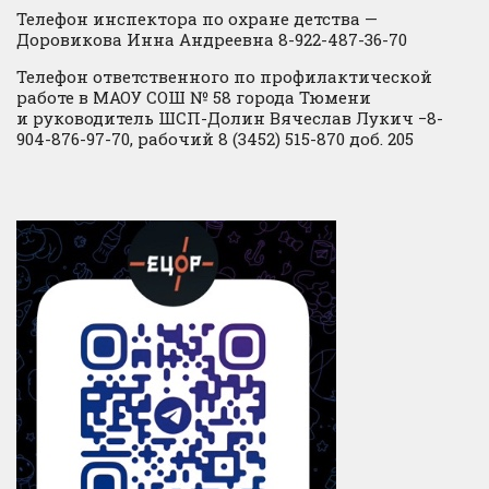
Телефон инспектора по охране детства —
Доровикова Инна Андреевна 8-922-487-36-70
Телефон ответственного по профилактической
работе в МАОУ СОШ № 58 города Тюмени
и руководитель ШСП-Долин Вячеслав Лукич −8-
904-876-97-70, рабочий 8 (3452) 515-870 доб. 205