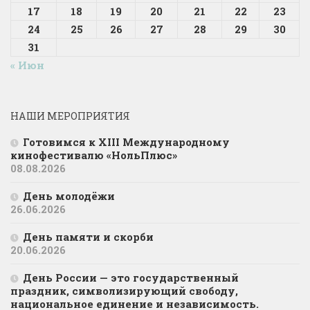
17
18
19
20
21
22
23
24
25
26
27
28
29
30
31
« Июн
НАШИ МЕРОПРИЯТИЯ
Готовимся к XIII Международному
кинофестивалю «НольПлюс»
08.08.2026
День молодёжи
26.06.2026
День памяти и скорби
20.06.2026
День России — это государственный
праздник, символизирующий свободу,
национальное единение и независимость.