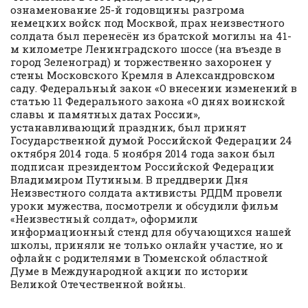
ознаменование 25-й годовщины разгрома
немецких войск под Москвой, прах неизвестного
солдата был перенесён из братской могилы на 41-
м километре Ленинградского шоссе (на въезде в
город Зеленоград) и торжественно захоронен у
стены Московского Кремля в Александровском
саду. Федеральный закон «О внесении изменений в
статью 11 Федерального закона «О днях воинской
славы и памятных датах России»,
устанавливающий праздник, был принят
Государственной думой Российской Федерации 24
октября 2014 года. 5 ноября 2014 года закон был
подписан президентом Российской Федерации
Владимиром Путиным. В преддверии Дня
Неизвестного солдата активисты РДДМ провели
уроки мужества, посмотрели и обсудили фильм
«Неизвестный солдат», оформили
информационный стенд для обучающихся нашей
школы, приняли не только онлайн участие, но и
офлайн с родителями в Тюменской областной
Думе в Международной акции по истории
Великой Отечественной войны.