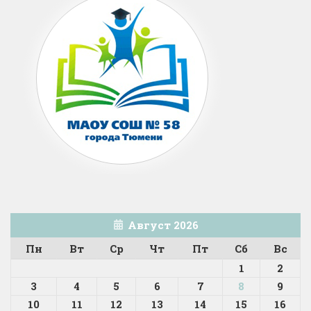
Август 2026
Пн
Вт
Ср
Чт
Пт
Сб
Вс
1
2
3
4
5
6
7
8
9
10
11
12
13
14
15
16