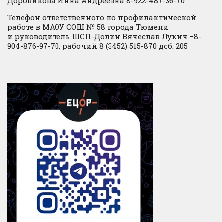
Доровикова Инна Андреевна 8-922-487-36-70
Телефон ответственного по профилактической
работе в МАОУ СОШ № 58 города Тюмени
и руководитель ШСП-Долин Вячеслав Лукич −8-
904-876-97-70, рабочий 8 (3452) 515-870 доб. 205