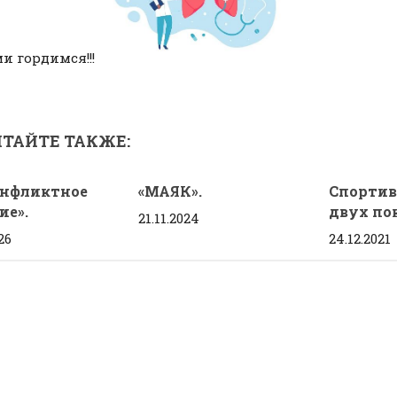
и гордимся!!!
ТАЙТЕ ТАКЖЕ:
онфликтное
«МАЯК».
Спортив
ие».
двух по
21.11.2024
26
24.12.2021