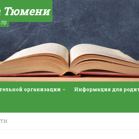
а Тюмени
-70
ательной организации
Информация для роди
СТИ