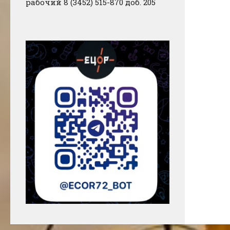
рабочий 8 (3452) 515-870 доб. 205