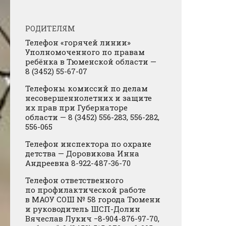
РОДИТЕЛЯМ
Телефон «горячей линии»
Уполномоченного по правам
ребёнка в Тюменской области —
8 (3452) 55-67-07
Телефоны комиссий по делам
несовершеннолетних и защите
их прав при Губернаторе
области — 8 (3452) 556-283, 556-282,
556-065
Телефон инспектора по охране
детства — Доровикова Инна
Андреевна 8-922-487-36-70
Телефон ответственного
по профилактической работе
в МАОУ СОШ № 58 города Тюмени
и руководитель ШСП-Долин
Вячеслав Лукич −8-904-876-97-70,