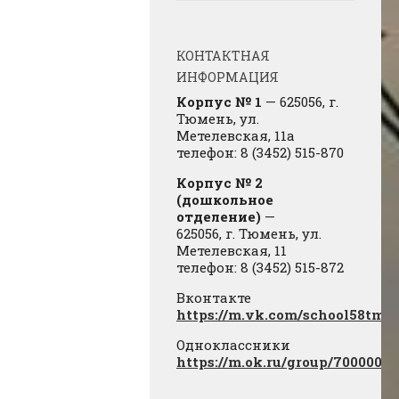
КОНТАКТНАЯ
ИНФОРМАЦИЯ
Корпус № 1
— 625056, г.
Тюмень, ул.
Метелевская, 11а
телефон: 8 (3452) 515-870
Корпус № 2
(дошкольное
отделение)
—
625056, г. Тюмень, ул.
Метелевская, 11
телефон: 8 (3452) 515-872
Вконтакте
https://m.vk.com/school58tmn
Одноклассники
https://m.ok.ru/group/7000000