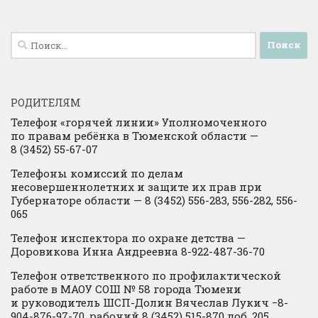
Найти:
РОДИТЕЛЯМ
Телефон «горячей линии» Уполномоченного
по правам ребёнка в Тюменской области —
8 (3452) 55-67-07
Телефоны комиссий по делам
несовершеннолетних и защите их прав при
Губернаторе области — 8 (3452) 556-283, 556-282, 556-
065
Телефон инспектора по охране детства —
Доровикова Инна Андреевна 8-922-487-36-70
Телефон ответственного по профилактической
работе в МАОУ СОШ № 58 города Тюмени
и руководитель ШСП-Долин Вячеслав Лукич −8-
904-876-97-70, рабочий 8 (3452) 515-870 доб. 205