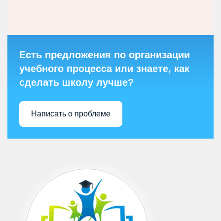
Есть предложения по организации
учебного процесса или знаете, как
сделать школу лучше?
Написать о проблеме