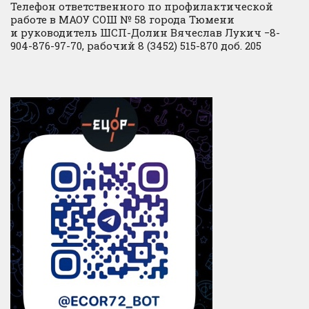
Телефон ответственного по профилактической
работе в МАОУ СОШ № 58 города Тюмени
и руководитель ШСП-Долин Вячеслав Лукич −8-
904-876-97-70, рабочий 8 (3452) 515-870 доб. 205