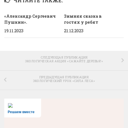
ЧИТАЙТЕ ТАКЖЕ:
«Александр Сергеевич
Зимняя сказка в
Пушкин».
гостях у ребят
19.11.2023
21.12.2023
СЛЕДУЮЩАЯ ПУБЛИКАЦИЯ
ЭКОЛОГИЧЕСКАЯ АКЦИЯ «САЖАЙТЕ ДЕРЕВЬЯ!»
ПРЕДЫДУЩАЯ ПУБЛИКАЦИЯ
ЭКОЛОГИЧЕСКИЙ УРОК «СИЛА ЛЕСА»
Решаем вместе