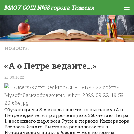
МАОУ СОШ №58 города Тюмени
Skip to content
НОВОСТИ
«А о Петре ведайте…»
23.09.2022
Обучающиеся 8 А класса посетили выставку «А о
Петре ведайте…», приуроченную к 350-летию Петра
I, последнего царя всея Руси и первого Императора
Всероссийского. Выставка располагается в
Историческом парке «Россия – моя история».