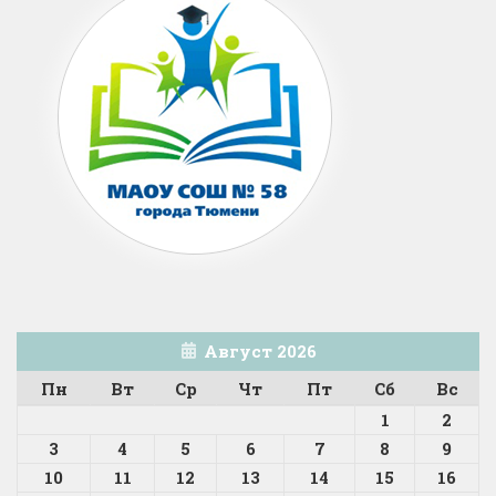
Август 2026
Пн
Вт
Ср
Чт
Пт
Сб
Вс
1
2
3
4
5
6
7
8
9
10
11
12
13
14
15
16