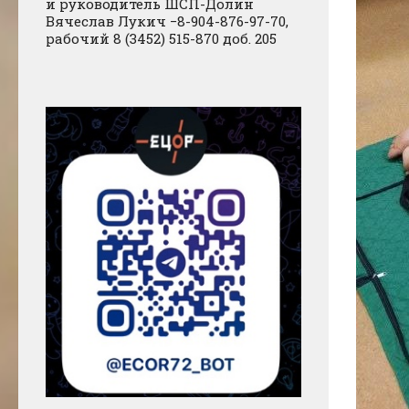
и руководитель ШСП-Долин
Вячеслав Лукич −8-904-876-97-70,
рабочий 8 (3452) 515-870 доб. 205