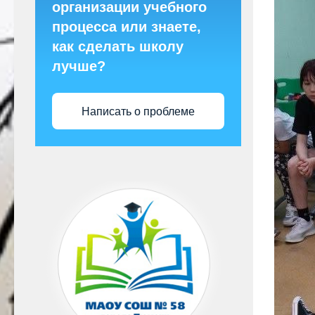
организации учебного
процесса или знаете,
как сделать школу
лучше?
Написать о проблеме