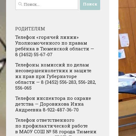
Найти:
РОДИТЕЛЯМ
Телефон «горячей линии»
Уполномоченного по правам
ребёнка в Тюменской области —
8 (3452) 55-67-07
Телефоны комиссий по делам
несовершеннолетних и защите
их прав при Губернаторе
области — 8 (3452) 556-283, 556-282,
556-065
Телефон инспектора по охране
детства — Доровикова Инна
Андреевна 8-922-487-36-70
Телефон ответственного
по профилактической работе
в МАОУ СОШ № 58 города Тюмени