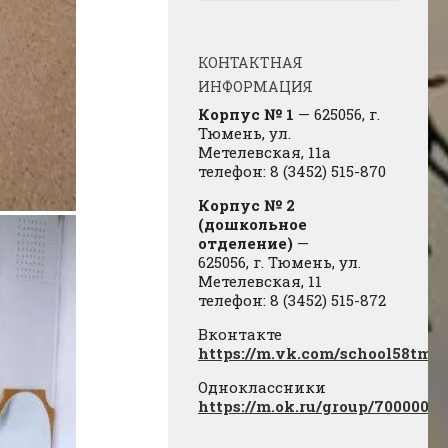
КОНТАКТНАЯ
ИНФОРМАЦИЯ
Корпус № 1
— 625056, г.
Тюмень, ул.
Метелевская, 11а
телефон: 8 (3452) 515-870
Корпус № 2
(дошкольное
отделение)
—
625056, г. Тюмень, ул.
Метелевская, 11
телефон: 8 (3452) 515-872
Вконтакте
https://m.vk.com/school58tmn
Одноклассники
https://m.ok.ru/group/7000000