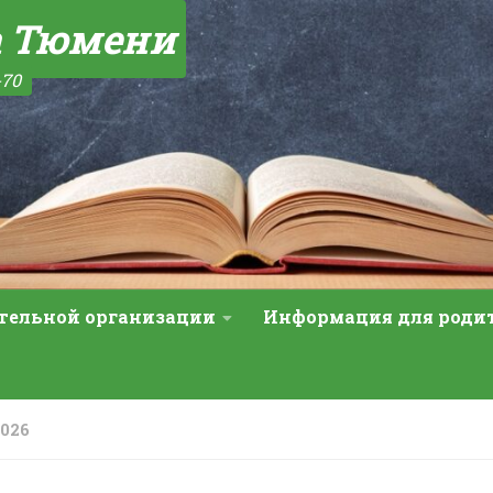
а Тюмени
-70
ательной организации
Информация для роди
026