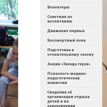
Волонтеры
Советник по
воспитанию
Движение первых
Бессмертный полк
Подготовка к
отопительному сезону
Акция «Звезда героя»
Психолого-медико-
педагогическая
комиссия
Сведения об
организации отдыха
детей и их
оздоровления