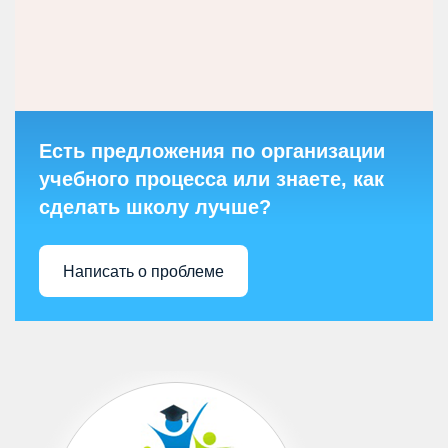
Есть предложения по организации
учебного процесса или знаете, как
сделать школу лучше?
Написать о проблеме