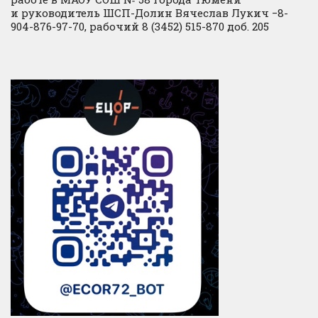
и руководитель ШСП-Долин Вячеслав Лукич −8-
904-876-97-70, рабочий 8 (3452) 515-870 доб. 205