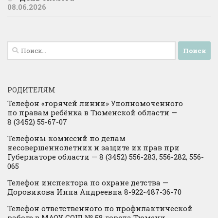
08.06.2026
Найти:
РОДИТЕЛЯМ
Телефон «горячей линии» Уполномоченного
по правам ребёнка в Тюменской области —
8 (3452) 55-67-07
Телефоны комиссий по делам
несовершеннолетних и защите их прав при
Губернаторе области — 8 (3452) 556-283, 556-282, 556-
065
Телефон инспектора по охране детства —
Доровикова Инна Андреевна 8-922-487-36-70
Телефон ответственного по профилактической
работе в МАОУ СОШ № 58 города Тюмени