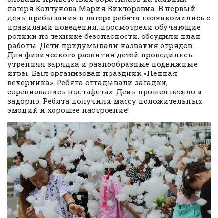
лагеря Колтунова Мария Викторовна. В первый
день пребывания в лагере ребята познакомились с
правилами поведения, просмотрели обучающие
ролики по технике безопасности, обсудили план
работы. Дети придумывали названия отрядов.
Для физического развития детей проводились
утренняя зарядка и разнообразные подвижные
игры. Был организован праздник «Пенная
вечеринка». Ребята отгадывали загадки,
соревновались в эстафетах. День прошел весело и
задорно. Ребята получили массу положительных
эмоций и хорошее настроение!