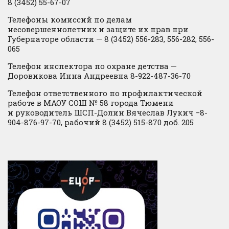
8 (3452) 55-67-07
Телефоны комиссий по делам
несовершеннолетних и защите их прав при
Губернаторе области — 8 (3452) 556-283, 556-282, 556-
065
Телефон инспектора по охране детства —
Доровикова Инна Андреевна 8-922-487-36-70
Телефон ответственного по профилактической
работе в МАОУ СОШ № 58 города Тюмени
и руководитель ШСП-Долин Вячеслав Лукич −8-
904-876-97-70, рабочий 8 (3452) 515-870 доб. 205