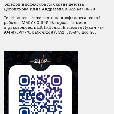
Телефон инспектора по охране детства —
Доровикова Инна Андреевна 8-922-487-36-70
Телефон ответственного по профилактической
работе в МАОУ СОШ № 58 города Тюмени
и руководитель ШСП-Долин Вячеслав Лукич −8-
904-876-97-70, рабочий 8 (3452) 515-870 доб. 205