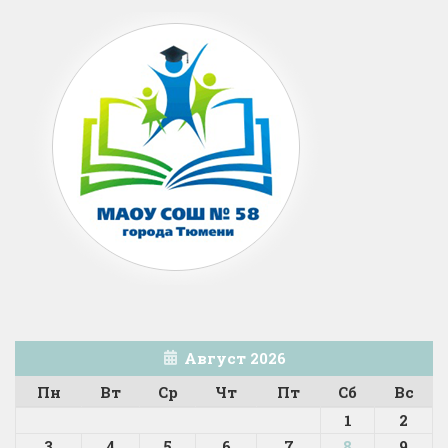
Август 2026
Пн
Вт
Ср
Чт
Пт
Сб
Вс
1
2
3
4
5
6
7
8
9