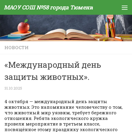
МАОУ СОШ №58 города Тюмени
Skip to content
НОВОСТИ
«Международный день
защиты животных».
31.10.2025
4 октября — международный день защиты
животных. Это напоминание человечеству о том,
что животный мир уязвим, требует бережного
отношения. Ребята экологического кружка
провели мероприятие в третьем классе,
посвящённое этому празднику экологического