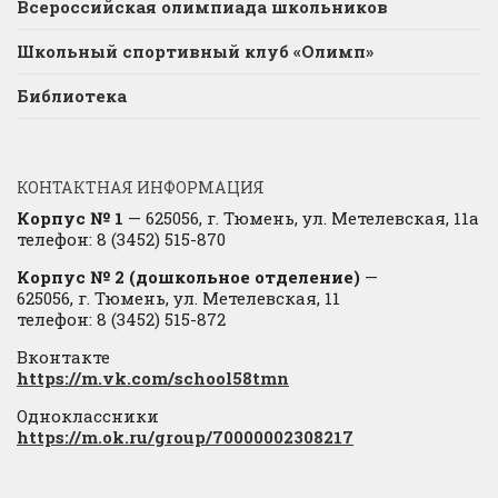
Всероссийская олимпиада школьников
Школьный спортивный клуб «Олимп»
Библиотека
КОНТАКТНАЯ ИНФОРМАЦИЯ
Корпус № 1
— 625056, г. Тюмень, ул. Метелевская, 11а
телефон: 8 (3452) 515-870
Корпус № 2 (дошкольное отделение)
—
625056, г. Тюмень, ул. Метелевская, 11
телефон: 8 (3452) 515-872
Вконтакте
https://m.vk.com/school58tmn
Одноклассники
https://m.ok.ru/group/70000002308217