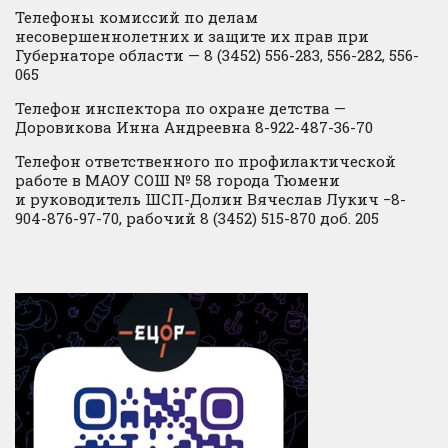
Телефоны комиссий по делам
несовершеннолетних и защите их прав при
Губернаторе области — 8 (3452) 556-283, 556-282, 556-
065
Телефон инспектора по охране детства —
Доровикова Инна Андреевна 8-922-487-36-70
Телефон ответственного по профилактической
работе в МАОУ СОШ № 58 города Тюмени
и руководитель ШСП-Долин Вячеслав Лукич −8-
904-876-97-70, рабочий 8 (3452) 515-870 доб. 205