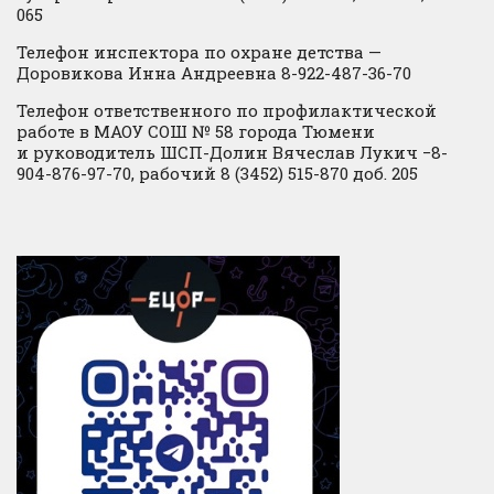
065
Телефон инспектора по охране детства —
Доровикова Инна Андреевна 8-922-487-36-70
Телефон ответственного по профилактической
работе в МАОУ СОШ № 58 города Тюмени
и руководитель ШСП-Долин Вячеслав Лукич −8-
904-876-97-70, рабочий 8 (3452) 515-870 доб. 205