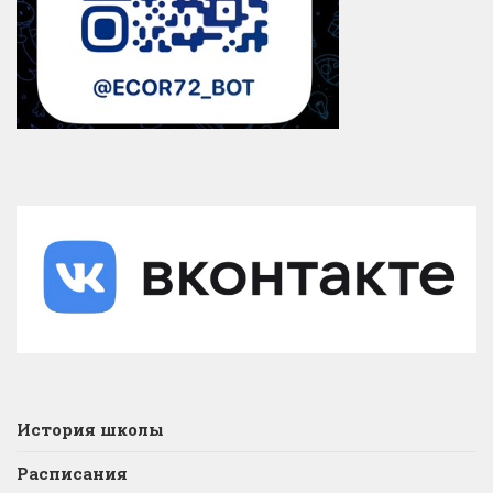
История школы
Расписания