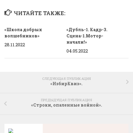
ЧИТАЙТЕ ТАКЖЕ:
«Школа добрых
«Дубль-1. Кадр-3.
волшебников»
Сцена-1.Мотор-
начали!»
28.11.2022
04.05.2022
СЛЕДУЮЩАЯ ПУБЛИКАЦИЯ
«ИзбирКвиз».
ПРЕДЫДУЩАЯ ПУБЛИКАЦИЯ
«Строки, опаленные войной».