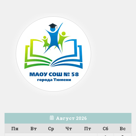
Август 2026
Пн
Вт
Ср
Чт
Пт
Сб
Вс